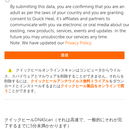
By submitting this data, you are confirming that you are an
adult as per the laws of your country and you are granting
consent to Quick Heal, it's affiliates and partners to
communicate with you via electronic or oral media about ou
existing, new products, services, events and updates. In the
future you may unsubscribe our services any time.
Note: We have updated our
Privacy Policy
.
クイックヒールオンラインスキャンはコンピュータからウイル
ス、スパイウェアとマルウェアを削除することができません。それらを
削除するには、
クイックヒールアンチウイルス無料トライアル
をダウン
ロードとインストールするまたは
クイックヒール製品をオンラインで買
う
ことができます。
クイックヒールDNAScan（それは高速で、一般的にそれが完
了するまでに5分未満かかります）