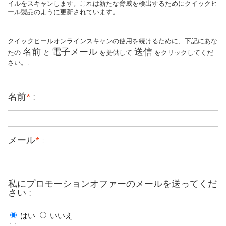
イルをスキャンします。これは新たな脅威を検出するためにクイックヒ
ール製品のように更新されています。
クイックヒールオンラインスキャンの使用を続けるために、下記にあな
名前
電子メール
送信
たの
と
を提供して
をクリックしてくだ
さい。.
名前
*
:
メール
*
:
私にプロモーションオファーのメールを送ってくだ
さい :
はい
いいえ