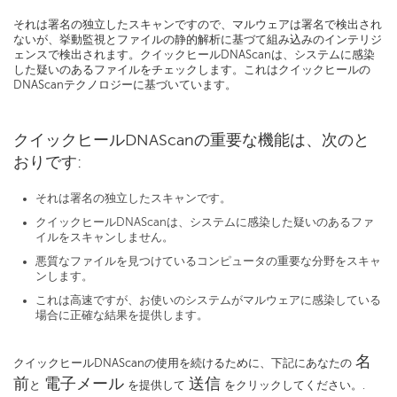
それは署名の独立したスキャンですので、マルウェアは署名で検出され
ないが、挙動監視とファイルの静的解析に基づて組み込みのインテリジ
ェンスで検出されます。クイックヒールDNAScanは、システムに感染
した疑いのあるファイルをチェックします。これはクイックヒールの
DNAScanテクノロジーに基づいています。
クイックヒールDNAScanの重要な機能は、次のと
おりです:
それは署名の独立したスキャンです。
クイックヒールDNAScanは、システムに感染した疑いのあるファ
イルをスキャンしません。
悪質なファイルを見つけているコンピュータの重要な分野をスキャ
ンします。
これは高速ですが、お使いのシステムがマルウェアに感染している
場合に正確な結果を提供します。
名
クイックヒールDNAScanの使用を続けるために、下記にあなたの
前
電子メール
送信
と
を提供して
をクリックしてください。.